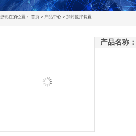
您现在的位置：
首页
>
产品中心
> 加药搅拌装置
产品名称