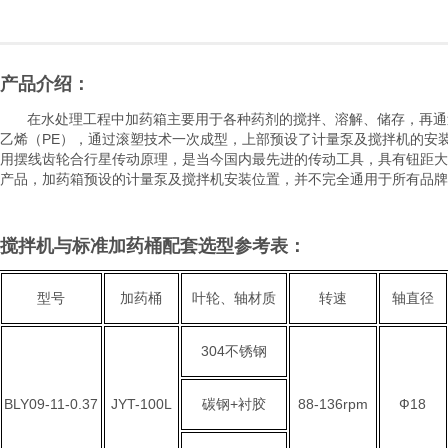
产品介绍：
在水处理工程中加药箱主要用于各种药剂的搅拌、溶解、储存，再通
乙烯（PE），通过滚塑技术一次成型，上部预设了计量泵及搅拌机的安
用摆线齿轮合行星传动原理，是当今国内最先进的传动工具，具有钮距大
产品，加药箱预设的计量泵及搅拌机安装位置，并不完全通用于所有品牌
搅拌机与标准加药桶配套选型参考表：
型号
加药桶
叶轮、轴材质
转速
轴直径
304不锈钢
BLY09-11-0.37
JYT-100L
碳钢+衬胶
88-136rpm
Ф18