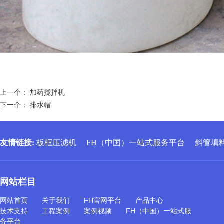
上一个：
加药搅拌机
下一个：
排水帽
友情链接
:
板框压滤机
FH（中国）一站式服务平台
斜管填
网站栏目
网站首页
关于我们
FH官网平台
产品中心
技术支持
工程案例
案例视频
FH（中国）一站式服
务平台