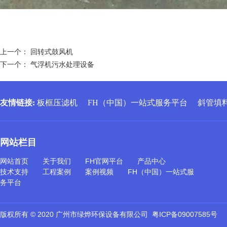
上一个：
回转式鼓风机
下一个：
气浮机污水处理设备
友情链接
:
板框压滤机
FH（中国）一站式服务平台
斜管填
网站栏目
网站首页
关于我们
FH官网平台
产品中心
技术支持
工程案例
案例视频
FH（中国）一站式服
务平台
版权所有 © 2020 广州市绿烨环保设备有限公司
粤ICP备09007585号