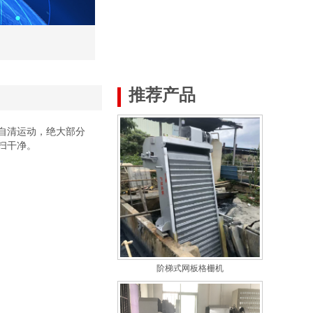
推荐产品
自清运动，绝大部分
扫干净。
阶梯式网板格栅机