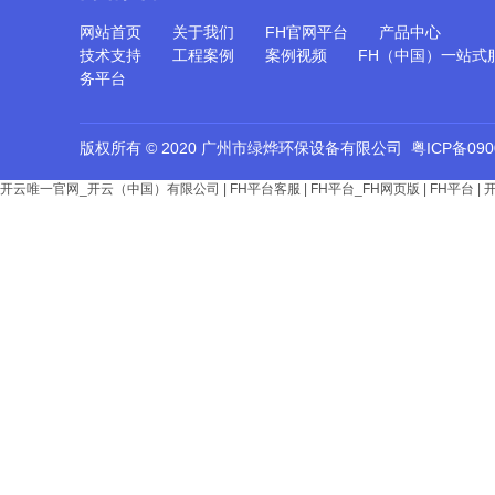
网站首页
关于我们
FH官网平台
产品中心
技术支持
工程案例
案例视频
FH（中国）一站式
务平台
版权所有 © 2020 广州市绿烨环保设备有限公司
粤ICP备090
开云唯一官网_开云（中国）有限公司
|
FH平台客服
|
FH平台_FH网页版
|
FH平台
|