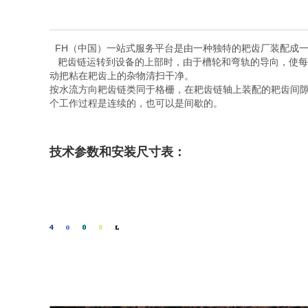
FH（中国）一站式服务平台是由一种独特的耙齿厂装配成
耙齿链运转到设备的上部时，由于槽轮和弯轨的导向，使每
动把粘在耙齿上的杂物清扫干净。
按水流方向耙齿链类同于格栅，在耙齿链轴上装配的耙齿间
个工作过程是连续的，也可以是间歇的。
技术参数和安装尺寸表：