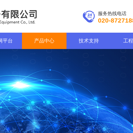
服务热线电话
020-872718
网平台
产品中心
技术支持
工