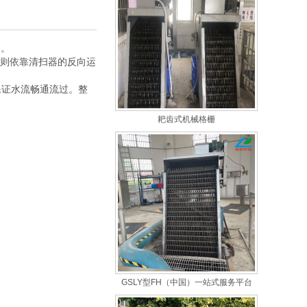
动。
则依靠清扫器的反向运
保证水流畅通流过。整
耙齿式机械格栅
GSLY型FH（中国）一站式服务平台