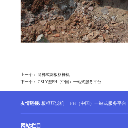
上一个：
阶梯式网板格栅机
下一个：
GSLY型FH（中国）一站式服务平台
友情链接
:
板框压滤机
FH（中国）一站式服务平台
网站栏目