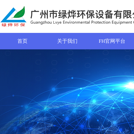
首页
关于我们
FH官网平台
菜单名称