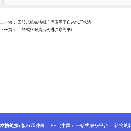
上一篇：
回转式机械格栅广适应用于自来水厂捞渣
下一篇：
回转式格栅清污机进驻东莞纸厂
友情链接
:
板框压滤机
FH（中国）一站式服务平台
斜管填