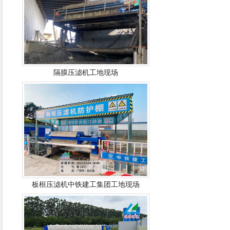
隔膜压滤机工地现场
板框压滤机中铁建工集团工地现场