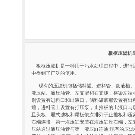
板框压滤机
板框压滤机是一种用于污水处理过程中，进行固
中得到了广泛的使用。
现有的压滤机包括储料罐、进料管、废液槽、
液压站、液压油管、左支腿和右支腿，横梁左端
别设置有进料口和出液口，储料罐底部设置有出
通，进料管上设置有打压泵，止推板的出液口与
且头板、厢式滤板和尾板依次排列于止推板和压
右端连接，第一液压缸安装在液压缸座右端，左
压站通过液压油管与第一液压缸连通;现有的压