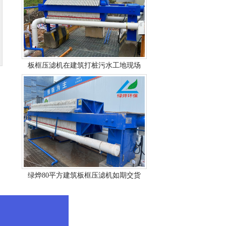
板框压滤机在建筑打桩污水工地现场
绿烨80平方建筑板框压滤机如期交货