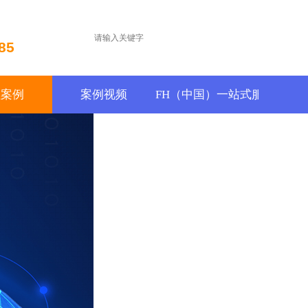
85
程案例
案例视频
FH（中国）一站式服务平台