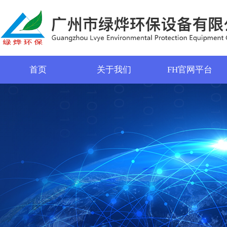
首页
关于我们
FH官网平台
菜单名称