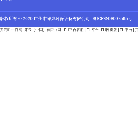
版权所有 © 2020 广州市绿烨环保设备有限公司
粤ICP备09007585号
开云唯一官网_开云（中国）有限公司
|
FH平台客服
|
FH平台_FH网页版
|
FH平台
|