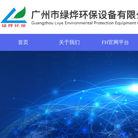
首页
关于我们
FH官网平台
菜单名称