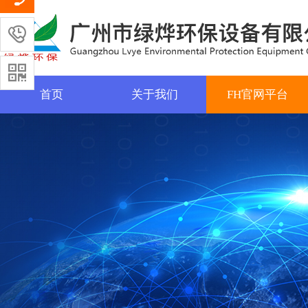


首页
关于我们
FH官网平台
菜单名称