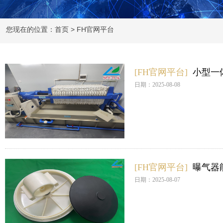
您现在的位置：
首页
>
FH官网平台
[FH官网平台]
小型一
日期：2025-08-08
[FH官网平台]
曝气器
日期：2025-08-07