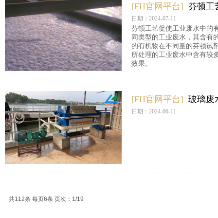
[FH官网平台]
芬顿工
日期：2024-07-11
芬顿工艺促使工业废水中的
同类型的工业废水，其含有
的有机物在不同量的芬顿试
所处理的工业废水中含有较
效果。
[FH官网平台]
玻璃废
日期：2024-06-11
共112条 每页6条 页次：1/19