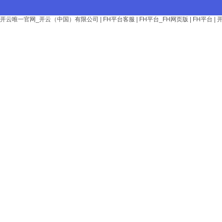
开云唯一官网_开云（中国）有限公司
|
FH平台客服
|
FH平台_FH网页版
|
FH平台
|
陶瓷鲍尔环填料
弹
回转式鼓风机
竖流