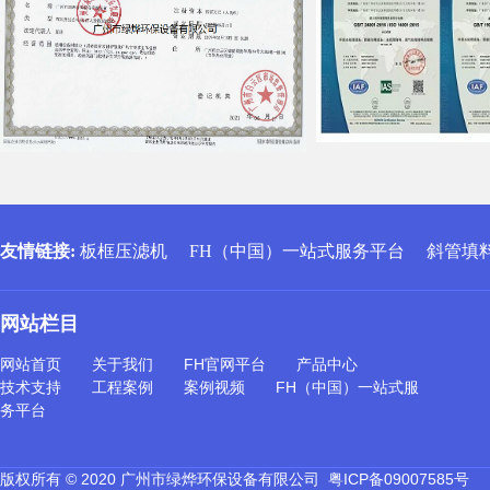
组合填料
蜂窝
友情链接
:
板框压滤机
FH（中国）一站式服务平台
斜管填
网站栏目
网站首页
关于我们
FH官网平台
产品中心
技术支持
工程案例
案例视频
FH（中国）一站式服
务平台
版权所有 © 2020 广州市绿烨环保设备有限公司
粤ICP备09007585号