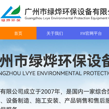
首页
关于我们
FH官网平台
菜单名称