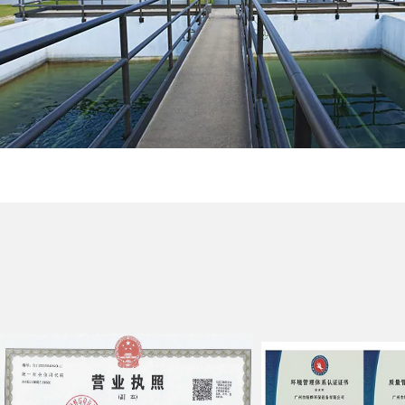
不锈钢机械格栅与环保工程公司合作
不锈钢FH（中国）一站
散流式曝气器
旋混